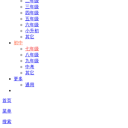
二年级
三年级
四年级
五年级
六年级
小升初
其它
初中
七年级
八年级
九年级
中考
其它
更多
通用
首页
菜单
搜索