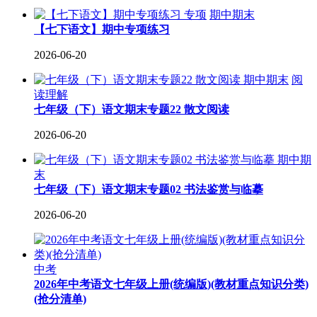
专项
期中期末
【七下语文】期中专项练习
2026-06-20
期中期末
阅
读理解
七年级（下）语文期末专题22 散文阅读
2026-06-20
期中期
末
七年级（下）语文期末专题02 书法鉴赏与临摹
2026-06-20
中考
2026年中考语文七年级上册(统编版)(教材重点知识分类)
(抢分清单)