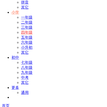
拼音
其它
小学
一年级
二年级
三年级
四年级
五年级
六年级
小升初
其它
初中
七年级
八年级
九年级
中考
其它
更多
通用
首页