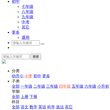
初中
七年级
八年级
九年级
中考
其它
更多
通用
搜索
分类
幼升小
小学
初中
更多
子类
全部
一年级
二年级
三年级
四年级
五年级
六年级
小升初
学期
全部
上册
下册
科目
全部
语文
数学
英语
科学
道法
其它