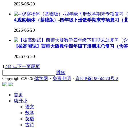
2026-06-20
4.观察物体（基础版）-四年级下册数学期末专项复习（
2026-06-20
【拔高测试】西师大版数学四年级下册期末总复习（含答
2026-06-20
1
2
3
4
5
...
下一页
尾页
跳转
Copyright©
2026
优学网
・
免责申明
・
京ICP备19056570号-2
首页
幼升小
语文
数学
英语
古诗