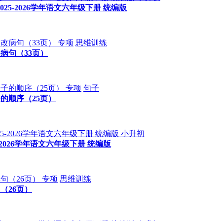
5-2026学年语文六年级下册 统编版
专项
思维训练
病句（33页）
专项
句子
的顺序（25页）
小升初
2026学年语文六年级下册 统编版
专项
思维训练
（26页）