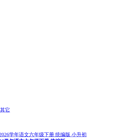
其它
小升初