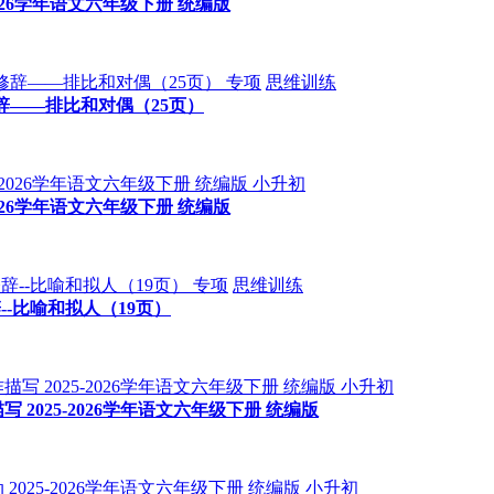
026学年语文六年级下册 统编版
专项
思维训练
辞——排比和对偶（25页）
小升初
026学年语文六年级下册 统编版
专项
思维训练
-比喻和拟人（19页）
小升初
025-2026学年语文六年级下册 统编版
小升初