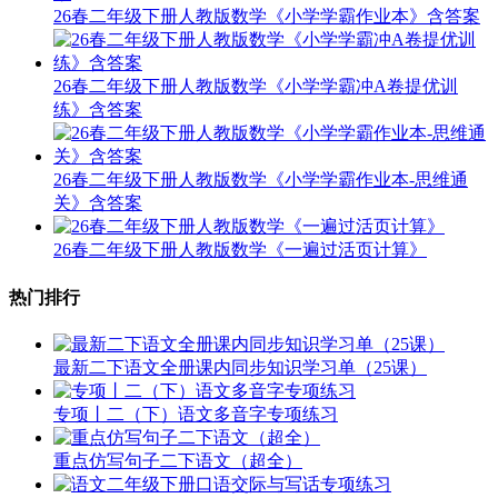
26春二年级下册人教版数学《小学学霸作业本》含答案
26春二年级下册人教版数学《小学学霸冲A卷提优训
练》含答案
26春二年级下册人教版数学《小学学霸作业本-思维通
关》含答案
26春二年级下册人教版数学《一遍过活页计算》
热门排行
最新二下语文全册课内同步知识学习单（25课）
专项丨二（下）语文多音字专项练习
重点仿写句子二下语文（超全）