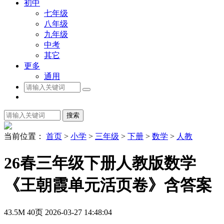
初中
七年级
八年级
九年级
中考
其它
更多
通用
搜索
当前位置：
首页
>
小学
>
三年级
>
下册
>
数学
>
人教
26春三年级下册人教版数学
《王朝霞单元活页卷》含答案
43.5M
40页
2026-03-27 14:48:04