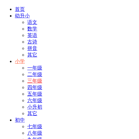
首页
幼升小
语文
数学
英语
古诗
拼音
其它
小学
一年级
二年级
三年级
四年级
五年级
六年级
小升初
其它
初中
七年级
八年级