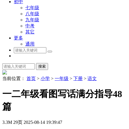
初中
七年级
八年级
九年级
中考
其它
更多
通用
搜索
当前位置：
首页
>
小学
>
一年级
>
下册
>
语文
一二年级看图写话满分指导48
篇
3.3M
29页
2025-08-14 19:39:47