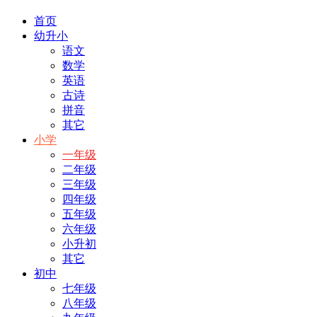
首页
幼升小
语文
数学
英语
古诗
拼音
其它
小学
一年级
二年级
三年级
四年级
五年级
六年级
小升初
其它
初中
七年级
八年级