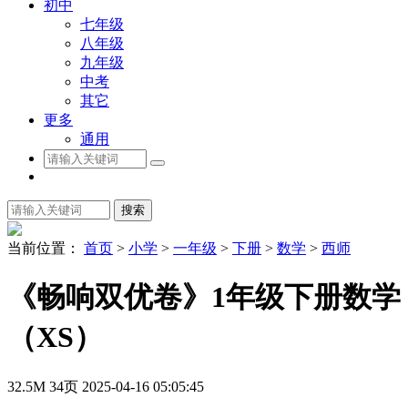
初中
七年级
八年级
九年级
中考
其它
更多
通用
搜索
当前位置：
首页
>
小学
>
一年级
>
下册
>
数学
>
西师
《畅响双优卷》1年级下册数学
（XS）
32.5M
34页
2025-04-16 05:05:45