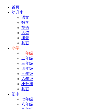
首页
幼升小
语文
数学
英语
古诗
拼音
其它
小学
一年级
二年级
三年级
四年级
五年级
六年级
小升初
其它
初中
七年级
八年级