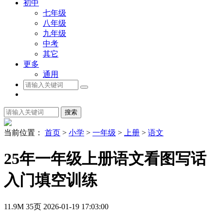
初中
七年级
八年级
九年级
中考
其它
更多
通用
搜索
当前位置：
首页
>
小学
>
一年级
>
上册
>
语文
25年一年级上册语文看图写话
入门填空训练
11.9M
35页
2026-01-19 17:03:00