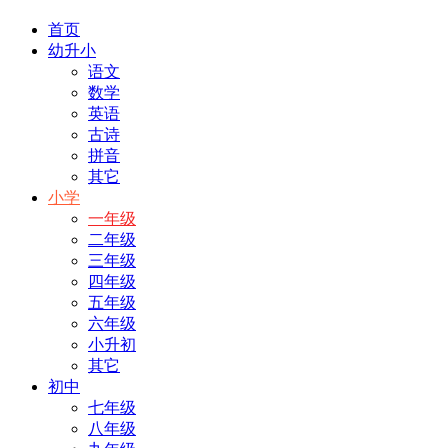
首页
幼升小
语文
数学
英语
古诗
拼音
其它
小学
一年级
二年级
三年级
四年级
五年级
六年级
小升初
其它
初中
七年级
八年级